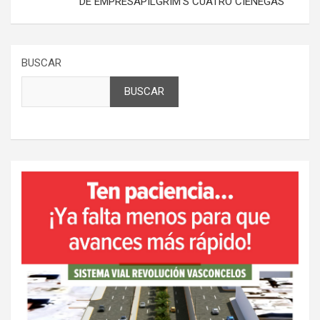
DE EMPRESAPILGRIM’S CUATRO CIENEGAS
BUSCAR
BUSCAR