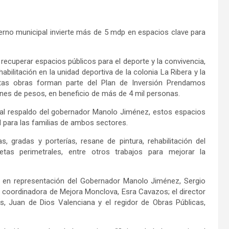
erno municipal invierte más de 5 mdp en espacios clave para
 recuperar espacios públicos para el deporte y la convivencia,
ehabilitación en la unidad deportiva de la colonia La Ribera y la
stas obras forman parte del Plan de Inversión Prendamos
ones de pesos, en beneficio de más de 4 mil personas.
y al respaldo del gobernador Manolo Jiménez, estos espacios
l para las familias de ambos sectores.
, gradas y porterías, resane de pintura, rehabilitación del
etas perimetrales, entre otros trabajos para mejorar la
, en representación del Gobernador Manolo Jiménez, Sergio
a coordinadora de Mejora Monclova, Esra Cavazos; el director
as, Juan de Dios Valenciana y el regidor de Obras Públicas,