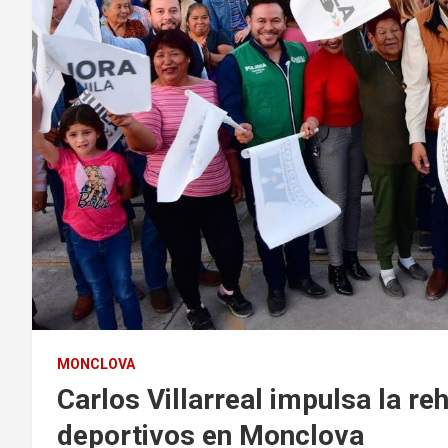
MONCLOVA
Carlos Villarreal impulsa la re
deportivos en Monclova