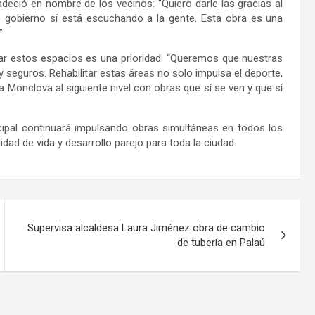
adeció en nombre de los vecinos: “Quiero darle las gracias al
gobierno sí está escuchando a la gente. Esta obra es una
”
ficar estos espacios es una prioridad: “Queremos que nuestras
 seguros. Rehabilitar estas áreas no solo impulsa el deporte,
a Monclova al siguiente nivel con obras que sí se ven y que sí
ipal continuará impulsando obras simultáneas en todos los
dad de vida y desarrollo parejo para toda la ciudad.
Supervisa alcaldesa Laura Jiménez obra de cambio
de tubería en Palaú