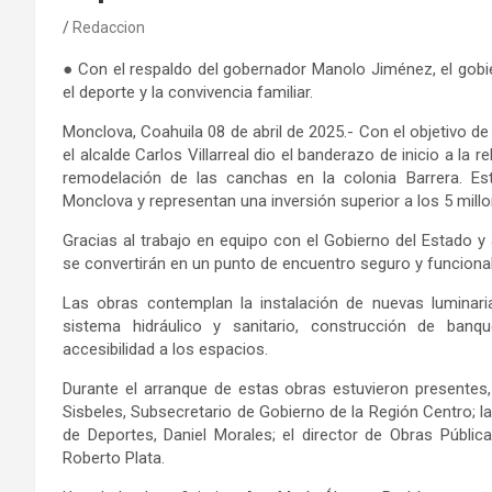
Redaccion
●
Con el respaldo del gobernador Manolo Jiménez, el gobi
el deporte y la convivencia familiar.
Monclova, Coahuila 08 de abril de
2025.-
Con el objetivo de
el alcalde Carlos Villarreal dio el banderazo de inicio a la r
remodelación de las canchas en la colonia Barrera. E
Monclova y representan una inversión superior a los 5 mill
Gracias al trabajo en equipo con el Gobierno del Estado 
se convertirán en un punto de encuentro seguro y funciona
Las obras contemplan la instalación de nuevas luminarias
sistema hidráulico y sanitario, construcción de banqu
accesibilidad a los espacios.
Durante el arranque de estas obras estuvieron presentes
Sisbeles, Subsecretario de Gobierno de la Región Centro; l
de Deportes, Daniel Morales; el director de Obras Públic
Roberto Plata.