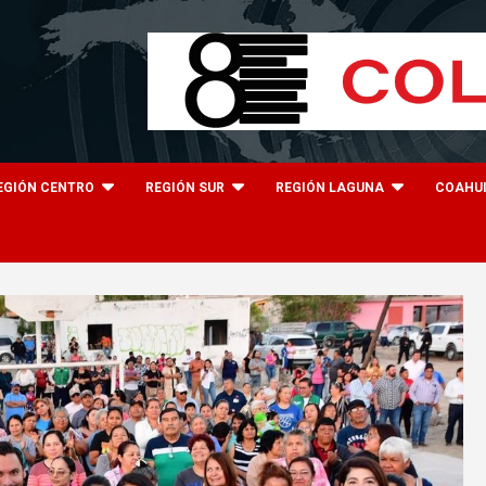
EGIÓN CENTRO
REGIÓN SUR
REGIÓN LAGUNA
COAHU