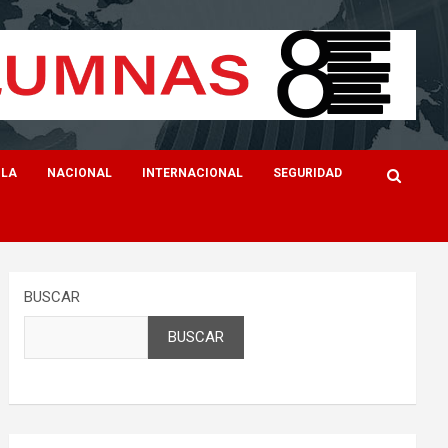
ILA
NACIONAL
INTERNACIONAL
SEGURIDAD
BUSCAR
BUSCAR