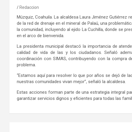
Redaccion
Múzquiz, Coahuila. La alcaldesa Laura Jiménez Gutiérrez rea
de la red de drenaje en el mineral de Palaú, una problemát
la comunidad, incluyendo al ejido La Cuchilla, donde se p
en el arco de bienvenida.
La presidenta municipal destacó la importancia de atende
calidad de vida de las y los ciudadanos. Señaló adem
coordinación con SIMAS, contribuyendo con la compra de t
problema.
“Estamos aquí para resolver lo que por años se dejó de 
nuestras comunidades vivan mejor”, señaló la alcaldesa.
Estas acciones forman parte de una estrategia integral para
garantizar servicios dignos y eficientes para todas las famil
Navegación