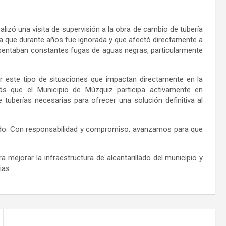
lizó una visita de supervisión a la obra de cambio de tubería
ica que durante años fue ignorada y que afectó directamente a
resentaban constantes fugas de aguas negras, particularmente
r este tipo de situaciones que impactan directamente en la
ás que el Municipio de Múzquiz participa activamente en
uberías necesarias para ofrecer una solución definitiva al
lado. Con responsabilidad y compromiso, avanzamos para que
 mejorar la infraestructura de alcantarillado del municipio y
ias.