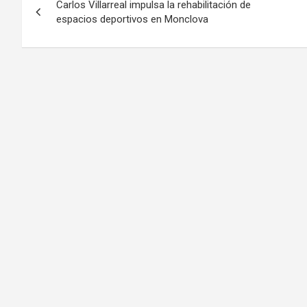
Carlos Villarreal impulsa la rehabilitación de
de
espacios deportivos en Monclova
entradas