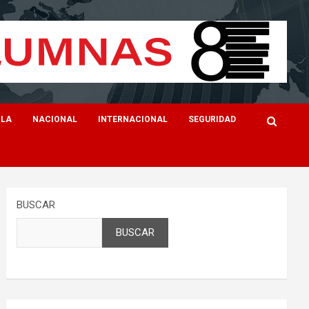
ILA
NACIONAL
INTERNACIONAL
SEGURIDAD
BUSCAR
BUSCAR