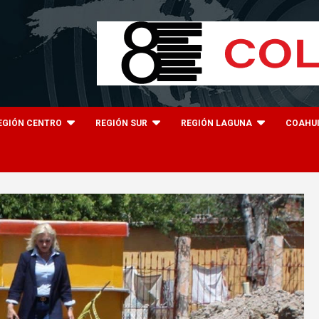
EGIÓN CENTRO
REGIÓN SUR
REGIÓN LAGUNA
COAHU