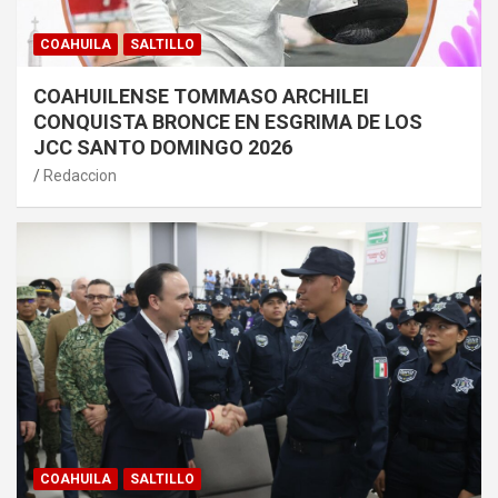
COAHUILA
SALTILLO
COAHUILENSE TOMMASO ARCHILEI
CONQUISTA BRONCE EN ESGRIMA DE LOS
JCC SANTO DOMINGO 2026
Redaccion
COAHUILA
SALTILLO