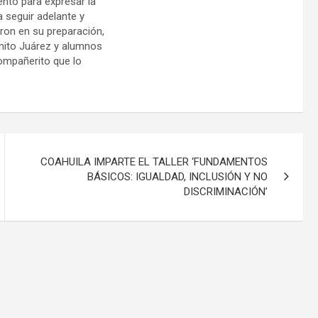
ento para expresar la
a seguir adelante y
aron en su preparación,
enito Juárez y alumnos
compañerito que lo
COAHUILA IMPARTE EL TALLER ‘FUNDAMENTOS
BÁSICOS: IGUALDAD, INCLUSIÓN Y NO
DISCRIMINACIÓN’