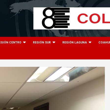
EGIÓN CENTRO
REGIÓN SUR
REGIÓN LAGUNA
COAHU