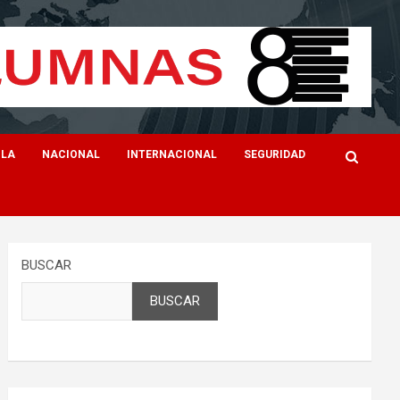
ILA
NACIONAL
INTERNACIONAL
SEGURIDAD
BUSCAR
BUSCAR