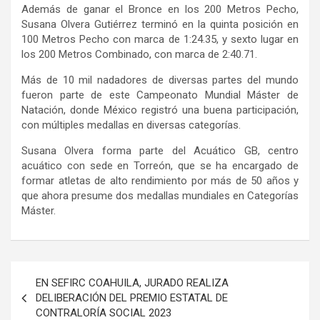
Además de ganar el Bronce en los 200 Metros Pecho,
Susana Olvera Gutiérrez terminó en la quinta posición en
100 Metros Pecho con marca de 1:24.35, y sexto lugar en
los 200 Metros Combinado, con marca de 2:40.71.
Más de 10 mil nadadores de diversas partes del mundo
fueron parte de este Campeonato Mundial Máster de
Natación, donde México registró una buena participación,
con múltiples medallas en diversas categorías.
Susana Olvera forma parte del Acuático GB, centro
acuático con sede en Torreón, que se ha encargado de
formar atletas de alto rendimiento por más de 50 años y
que ahora presume dos medallas mundiales en Categorías
Máster.
Navegación
EN SEFIRC COAHUILA, JURADO REALIZA
de
DELIBERACIÓN DEL PREMIO ESTATAL DE
CONTRALORÍA SOCIAL 2023
entradas