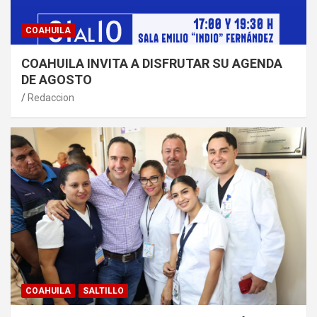
COAHUILA
COAHUILA INVITA A DISFRUTAR SU AGENDA
DE AGOSTO
Redaccion
COAHUILA
SALTILLO