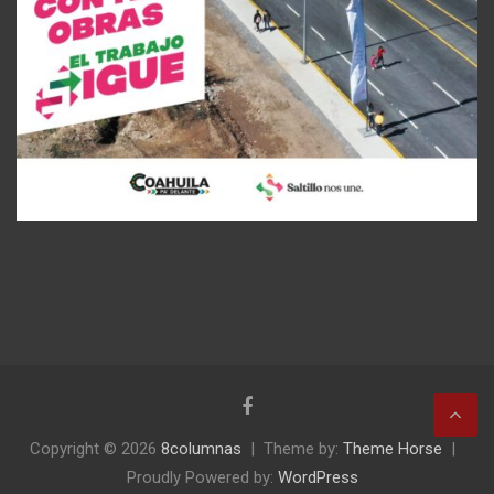
Copyright © 2026
8columnas
Theme by:
Theme Horse
Proudly Powered by:
WordPress