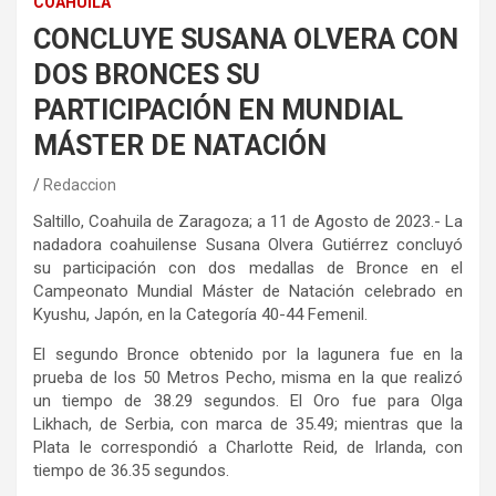
COAHUILA
CONCLUYE SUSANA OLVERA CON
DOS BRONCES SU
PARTICIPACIÓN EN MUNDIAL
MÁSTER DE NATACIÓN
Redaccion
Saltillo, Coahuila de Zaragoza; a 11 de Agosto de 2023.- La
nadadora coahuilense Susana Olvera Gutiérrez concluyó
su participación con dos medallas de Bronce en el
Campeonato Mundial Máster de Natación celebrado en
Kyushu, Japón, en la Categoría 40-44 Femenil.
El segundo Bronce obtenido por la lagunera fue en la
prueba de los 50 Metros Pecho, misma en la que realizó
un tiempo de 38.29 segundos. El Oro fue para Olga
Likhach, de Serbia, con marca de 35.49; mientras que la
Plata le correspondió a Charlotte Reid, de Irlanda, con
tiempo de 36.35 segundos.