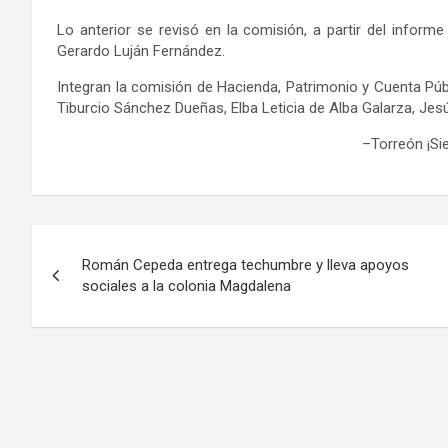
Lo anterior se revisó en la comisión, a partir del inform
Gerardo Luján Fernández.
Integran la comisión de Hacienda, Patrimonio y Cuenta Púb
Tiburcio Sánchez Dueñas, Elba Leticia de Alba Galarza, J
–
Torreón ¡S
Navegación
Román Cepeda entrega techumbre y lleva apoyos
de
sociales a la colonia Magdalena
entradas