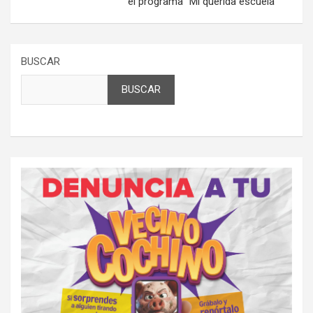
el programa “Mi querida escuela”
BUSCAR
BUSCAR