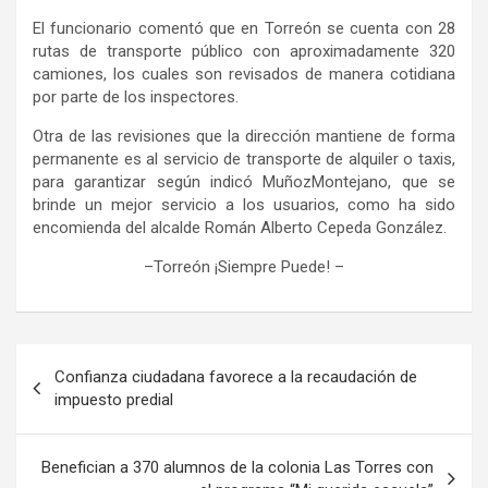
E
l funcionario comentó que en Torreón se cuenta con 28
rutas de transporte público
con aproximadamente 320
camiones, los cuales son revisados de manera cotidiana
por parte de los inspectores.
Otra de las revisiones que la dirección mantiene de forma
permanente es al servicio de transporte de alquiler o taxis,
para garantizar según indicó
Muñoz
Montejano, que se
brinde un mejor servicio a los usuarios, como ha sido
encomienda del alcalde Román Alberto Cepeda González.
–
Torreón ¡Siempre Puede!
–
Navegación
Confianza ciudadana favorece a la recaudación de
de
impuesto predial
entradas
Benefician a 370 alumnos de la colonia Las Torres con