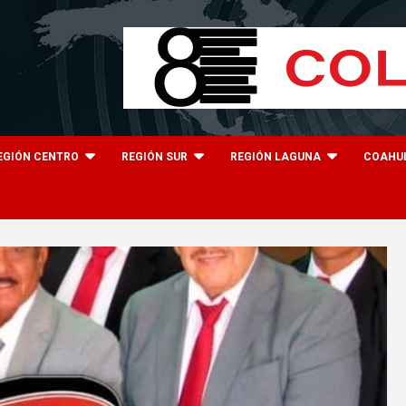
EGIÓN CENTRO
REGIÓN SUR
REGIÓN LAGUNA
COAHU