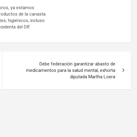
Toros, ya estamos
roductos de la canasta
tes, higiénicos, incluso
identa del DIF.
Debe federación garantizar abasto de
medicamentos para la salud mental, exhorta
diputada Martha Loera