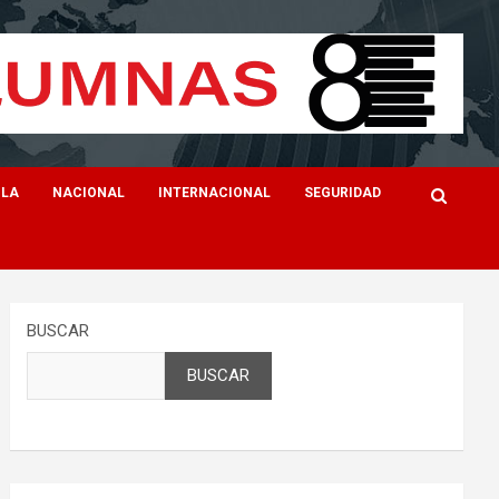
ILA
NACIONAL
INTERNACIONAL
SEGURIDAD
BUSCAR
BUSCAR