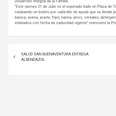
Desarrollo Integral de la Familia.
“Este viernes 21 de Julio es el esperado baile en Plaza de 
canjeando un boleto por cada kilo de ayuda que va desde p
básica, avena, aceite, frijol, harina, arroz, cereales, detergen
enlatados con fecha de caducidad vigente” mencionó la Pres
Navegación
SALUD SAN BUENAVENTURA ENTREGA
de
ALBENDAZOL
entradas