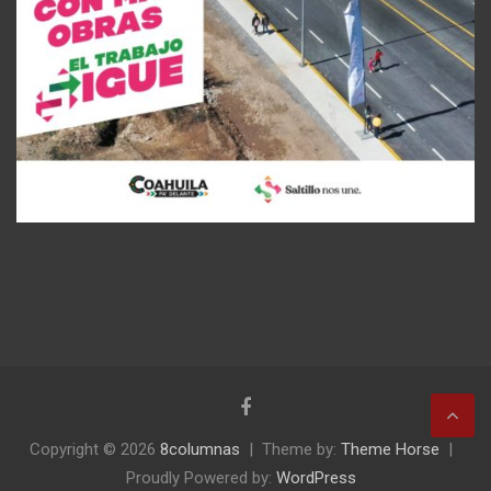
Copyright © 2026
8columnas
Theme by:
Theme Horse
Proudly Powered by:
WordPress