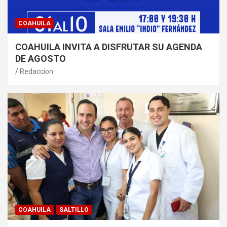
COAHUILA
COAHUILA INVITA A DISFRUTAR SU AGENDA
DE AGOSTO
Redaccion
COAHUILA
SALTILLO