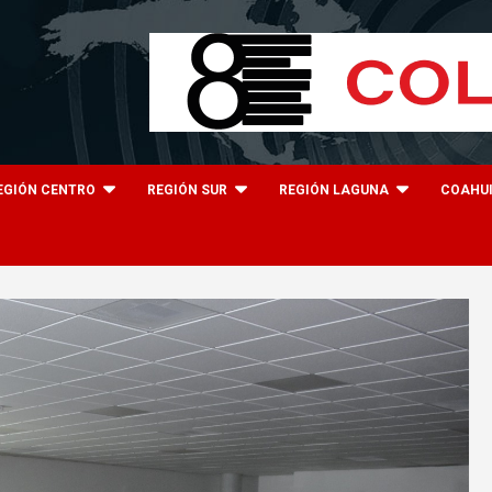
EGIÓN CENTRO
REGIÓN SUR
REGIÓN LAGUNA
COAHU