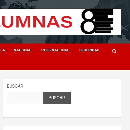
ILA
NACIONAL
INTERNACIONAL
SEGURIDAD
BUSCAR
BUSCAR