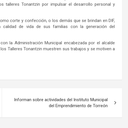
os talleres Tonantzin por
impulsar el desarrollo personal y
 como corte y confección,
o los demás que se brindan en DIF,
la
calidad de vida
de sus familias con la generación del
 con la Administración Municipal encabezada por el alcalde
e los Talleres Tonantzin muestren sus trabajos y
se motiven a
Informan sobre actividades del Instituto Municipal
del Emprendimiento de Torreón