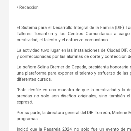
Redaccion
El Sistema
para el Desarrollo Integral de la Familia (DIF)
To
Talleres Tonantzin y los Centros Comunitarios
a cargo 
creatividad
,
el
talento y
el
esfuerzo comunitario
.
La
actividad
tuvo lugar en las instalaciones de Ciudad DIF,
y confeccionadas por las alumnas de corte y confección
de
La
señora
Selina Bremer de Cepeda,
presidenta honoraria 
una plataforma para exponer el talento y esfuerzo de las 
diferentes cursos.
“Este desfile es una muestra de
que
la creatividad y la 
prendas no solo son diseños originales, sino también el
expresó
.
Por su parte, la
directora general del DIF Torreón, Marlene 
programas
Indicó
que la Pasarela 2024, no solo fue un evento de 