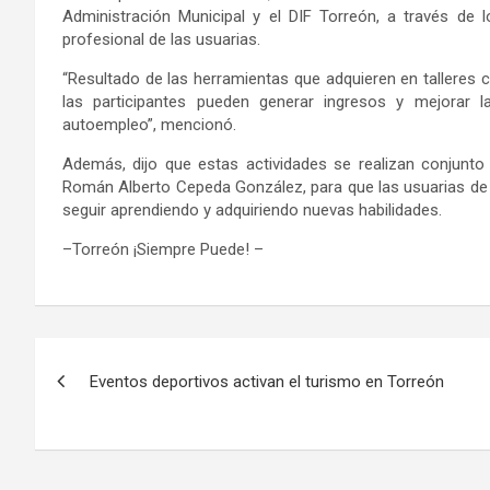
Administración Municipal y el
DIF Torreón
, a través de l
profesional de
las usuarias.
“Resultado de las herramientas que adquieren
en talleres
las
participantes pueden
generar ingresos y mejorar
autoempleo”, mencionó.
Además, dijo
que
estas actividades
se realizan conjunto
Román Alberto Cepeda González
, para que las usuarias d
seguir aprendiendo y adquiriendo nuevas habilidades.
–
Torreón ¡Siempre Puede!
–
Navegación
Eventos deportivos activan el turismo en Torreón
de
entradas