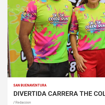
SAN BUENAVENTURA
DIVERTIDA CARRERA THE C
Redaccion