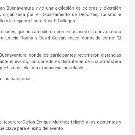
an Buenaventura vivió una explosión de colores y diversión
”, organizada por el Departamento de Deportes, Turismo e
llo y la regidora Laura
Kariett
Gallegos.
 edades, quienes atendieron con entusiasmo la convocatoria
ra Leticia Rocha y David Galván, mejor conocido como “El
Buenaventura, donde los participantes recorrieron distancias
ante el evento, los corredores disfrutaron de una atmósfera
ue hizo del día una experiencia inolvidable.
en las categorías:
 tesorero Carlos Enrique Martínez felicitó a los asistentes y
e clave para el éxito del evento.