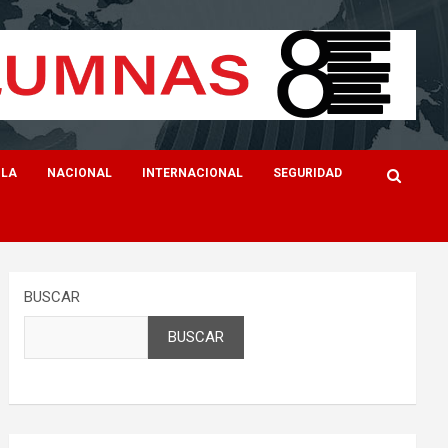
ILA
NACIONAL
INTERNACIONAL
SEGURIDAD
BUSCAR
BUSCAR