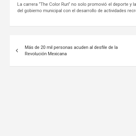
La carrera “The Color
Run
” no solo promovió el deporte y 
del gobierno municipal con el desarrollo de actividades rec
Navegación
Más de 20 mil personas acuden al desfile de la
de
Revolución Mexicana
entradas