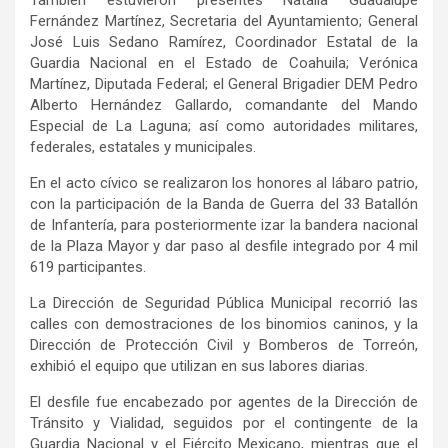
También estuvieron presentes Natalia Guadalupe
Fernández Martínez, Secretaria del Ayuntamiento; General
José Luis Sedano Ramírez, Coordinador Estatal de la
Guardia Nacional en el Estado de Coahuila; Verónica
Martínez, Diputada Federal; el General Brigadier DEM Pedro
Alberto Hernández Gallardo, comandante del Mando
Especial de La Laguna; así como autoridades militares,
federales, estatales y municipales.
En el acto cívico se realizaron los honores al lábaro patrio,
con la participación de la Banda de Guerra del 33 Batallón
de Infantería, para posteriormente izar la bandera nacional
de la Plaza Mayor y dar paso al desfile integrado por 4 mil
619 participantes.
La Dirección de Seguridad Pública Municipal recorrió las
calles con demostraciones de los binomios caninos, y la
Dirección de Protección Civil y Bomberos de Torreón,
exhibió el equipo que utilizan en sus labores diarias.
El desfile fue encabezado por agentes de la Dirección de
Tránsito y Vialidad, seguidos por el contingente de la
Guardia Nacional y el Ejército Mexicano, mientras que el