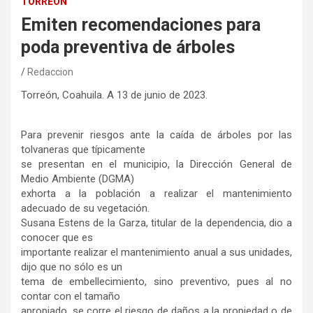
TORREÓN
Emiten recomendaciones para
poda preventiva de árboles
Redaccion
Torreón, Coahuila. A 13 de junio de 2023.
Para prevenir riesgos ante la caída de árboles por las
tolvaneras que típicamente
se presentan en el municipio, la Dirección General de
Medio Ambiente (DGMA)
exhorta a la población a realizar el mantenimiento
adecuado de su vegetación.
Susana Estens de la Garza, titular de la dependencia, dio a
conocer que es
importante realizar el mantenimiento anual a sus unidades,
dijo que no sólo es un
tema de embellecimiento, sino preventivo, pues al no
contar con el tamaño
apropiado, se corre el riesgo de daños a la propiedad o de