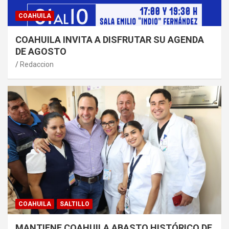
COAHUILA
COAHUILA INVITA A DISFRUTAR SU AGENDA
DE AGOSTO
Redaccion
COAHUILA
SALTILLO
MANTIENE COAHUILA ABASTO HISTÓRICO DE