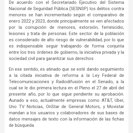
De acuerdo con el Secretariado Ejecutivo del Sistema
Nacional de Seguridad Pública (SESNSP) los delitos contra
menores se han incrementado según el comparativo de
enero 2022 y 2023, donde principalmente se ven afectados
por la corrupción de menores, extorsión, feminicidio,
lesiones y trata de personas. Este sector de la población
es considerado de alto riesgo de vulnerabilidad, por lo que
es indispensable seguir trabajando de forma conjunta
entre los tres órdenes de gobierno, la iniciativa privada y la
sociedad civil para garantizar sus derechos.
En ese sentido, es atinado que se esté dando seguimiento
a la citada iniciativa de reforma a la Ley Federal de
Telecomunicaciones y Radiodifusión en el Senado, a la
cual se le dio primera lectura en el Pleno el 27 de abril del
presente año, por lo que sigue pendiente su aprobación.
Aunado a eso, actualmente empresas como AT&T, Uber,
Uno TV Noticias, OnStar de General Motors, y Movistar
mandan a los usuarios y colaboradores de sus bases de
datos mensajes de texto con la información de las fichas
de búsqueda.