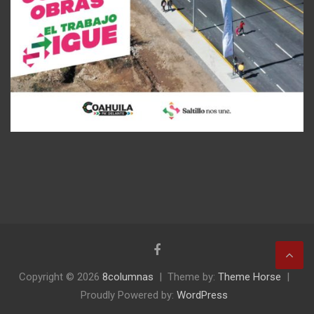
Copyright © 2026
8columnas
Theme by:
Theme Horse
Proudly Powered by:
WordPress