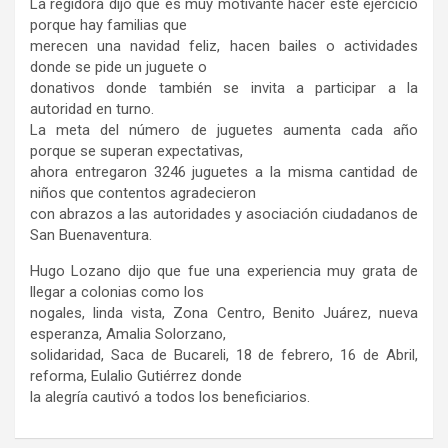
La regidora dijo que es muy motivante hacer este ejercicio
porque hay familias que
merecen una navidad feliz, hacen bailes o actividades
donde se pide un juguete o
donativos donde también se invita a participar a la
autoridad en turno.
La meta del número de juguetes aumenta cada año
porque se superan expectativas,
ahora entregaron 3246 juguetes a la misma cantidad de
niños que contentos agradecieron
con abrazos a las autoridades y asociación ciudadanos de
San Buenaventura.
Hugo Lozano dijo que fue una experiencia muy grata de
llegar a colonias como los
nogales, linda vista, Zona Centro, Benito Juárez, nueva
esperanza, Amalia Solorzano,
solidaridad, Saca de Bucareli, 18 de febrero, 16 de Abril,
reforma, Eulalio Gutiérrez donde
la alegría cautivó a todos los beneficiarios.