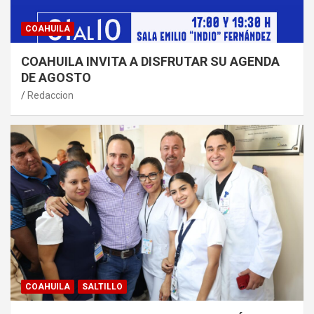
COAHUILA
COAHUILA INVITA A DISFRUTAR SU AGENDA
DE AGOSTO
Redaccion
COAHUILA
SALTILLO