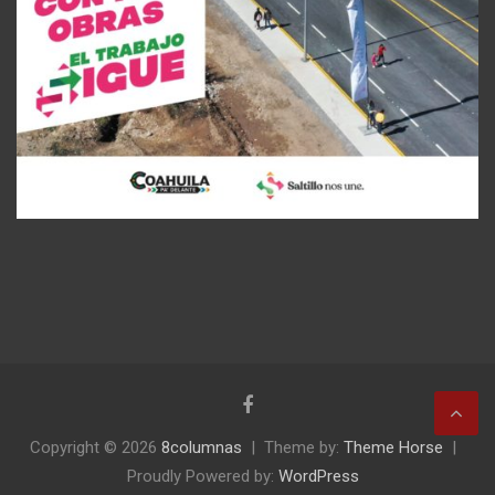
Copyright © 2026
8columnas
Theme by:
Theme Horse
Proudly Powered by:
WordPress