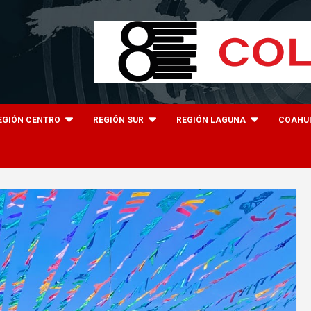
EGIÓN CENTRO
REGIÓN SUR
REGIÓN LAGUNA
COAHU