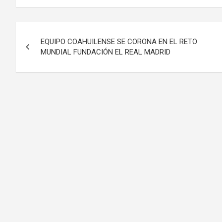
Navegación
EQUIPO COAHUILENSE SE CORONA EN EL RETO
de
MUNDIAL FUNDACIÓN EL REAL MADRID
entradas