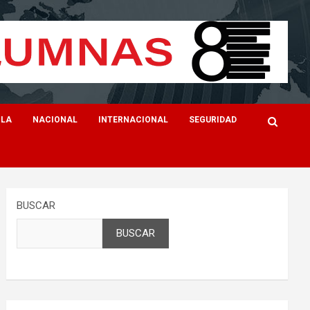
ILA
NACIONAL
INTERNACIONAL
SEGURIDAD
BUSCAR
BUSCAR