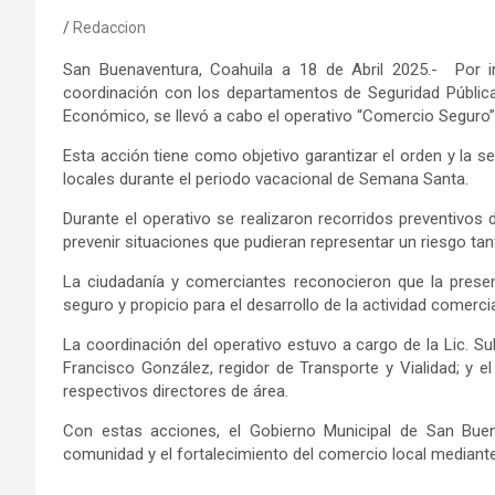
Redaccion
San Buenaventura, Coahuila a 18 de Abril 2025.-
Por 
coordinación con los departamentos de Seguridad Pública,
Económico, se llevó a cabo el operativo “Comercio Seguro”
Esta acción tiene como objetivo garantizar el orden y la 
locales durante el periodo vacacional de Semana Santa.
Durante el operativo se realizaron recorridos preventivos d
prevenir situaciones que pudieran representar un riesgo ta
La ciudadanía y comerciantes reconocieron que la prese
seguro y propicio para el desarrollo de la actividad comercia
La coordinación del operativo estuvo a cargo de la Lic.
Su
Francisco González, regidor de Transporte y Vialidad; y e
respectivos directores de área.
Con estas acciones, el Gobierno Municipal de San Bue
comunidad y el fortalecimiento del comercio local mediante