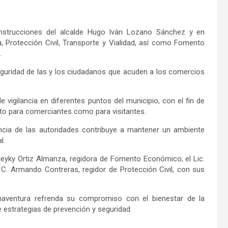
instrucciones del alcalde Hugo Iván Lozano Sánchez y en
 Protección Civil, Transporte y Vialidad, así como Fomento
.
seguridad de las y los ciudadanos que acuden a los comercios
e vigilancia en diferentes puntos del municipio, con el fin de
nto para comerciantes como para visitantes.
ncia de las autoridades contribuye a mantener un ambiente
l.
leyky
Ortiz Almanza, regidora de Fomento Económico; el Lic.
l C. Armando Contreras, regidor de Protección Civil, con sus
naventura refrenda su compromiso con el bienestar de la
 estrategias de prevención y seguridad.