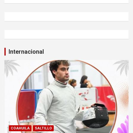
Internacional
COAHUILA
SALTILLO