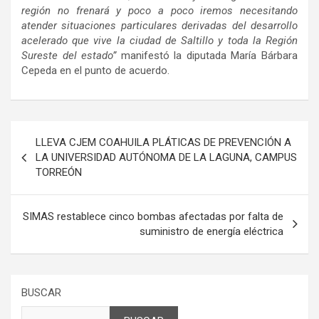
región no frenará y poco a poco iremos necesitando
atender situaciones particulares derivadas del desarrollo
acelerado que vive la ciudad de Saltillo y toda la Región
Sureste del estado”
manifestó la diputada María Bárbara
Cepeda en el punto de acuerdo.
Navegación
LLEVA CJEM COAHUILA PLÁTICAS DE PREVENCIÓN A
de
LA UNIVERSIDAD AUTÓNOMA DE LA LAGUNA, CAMPUS
TORREÓN
entradas
SIMAS restablece cinco bombas afectadas por falta de
suministro de energía eléctrica
BUSCAR