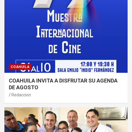
COAHUILA
COAHUILA INVITA A DISFRUTAR SU AGENDA
DE AGOSTO
Redaccion