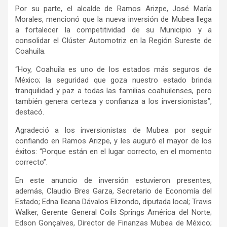
Por su parte, el alcalde de Ramos Arizpe, José María
Morales, mencionó que la nueva inversión de Mubea llega
a fortalecer la competitividad de su Municipio y a
consolidar el Clúster Automotriz en la Región Sureste de
Coahuila.
“Hoy, Coahuila es uno de los estados más seguros de
México; la seguridad que goza nuestro estado brinda
tranquilidad y paz a todas las familias coahuilenses, pero
también genera certeza y confianza a los inversionistas”,
destacó.
Agradeció a los inversionistas de Mubea por seguir
confiando en Ramos Arizpe, y les auguró el mayor de los
éxitos: “Porque están en el lugar correcto, en el momento
correcto”.
En este anuncio de inversión estuvieron presentes,
además, Claudio Bres Garza, Secretario de Economía del
Estado; Edna Ileana Dávalos Elizondo, diputada local; Travis
Walker, Gerente General Coils Springs América del Norte;
Edson Gonçalves, Director de Finanzas Mubea de México;