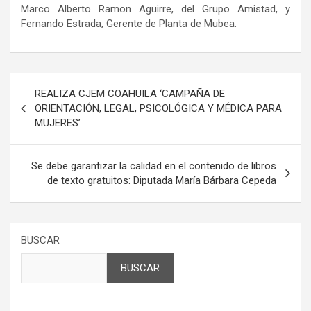
Marco Alberto Ramon Aguirre, del Grupo Amistad, y
Fernando Estrada, Gerente de Planta de Mubea.
Navegación
REALIZA CJEM COAHUILA ‘CAMPAÑA DE
de
ORIENTACIÓN, LEGAL, PSICOLÓGICA Y MÉDICA PARA
MUJERES’
entradas
Se debe garantizar la calidad en el contenido de libros
de texto gratuitos: Diputada María Bárbara Cepeda
BUSCAR
BUSCAR