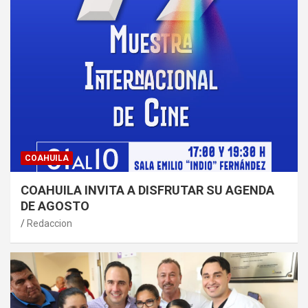
COAHUILA
COAHUILA INVITA A DISFRUTAR SU AGENDA
DE AGOSTO
Redaccion