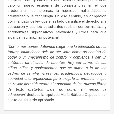
en un entorno globalizado, los menores deben prepararse
bajo un nuevo esquema de competencias en el que
predominen los idiomas, la habilidad matemática, la
creatividad y la tecnología. En ese sentido, es obligación
por mandato de ley, que el estado garantice el derecho a la
educación y que los estudiantes reciban conocimientos y
aprendizajes significativos, relevantes y útiles para que
alcancen su máximo potencial.
“Como mexicanos, debemos exigir que la educación de los
futuros ciudadanos deje de ser vista como un bastión de
poder o un mecanismo de control y comience a ser un
auténtico catalizador de talentos. Hoy soy la voz de las
niñas, niños y adolescentes que se suma a la de los
padres de familia, maestros, académicos, pedagogos y
sociedad civil organizada, para exigirle al presidente que
se revise detenidamente el contenido de los nuevos libros
de texto gratuitos para no poner en riesgo la
educación”
destaca la diputada María Bárbara Cepeda en el
punto de acuerdo aprobado.