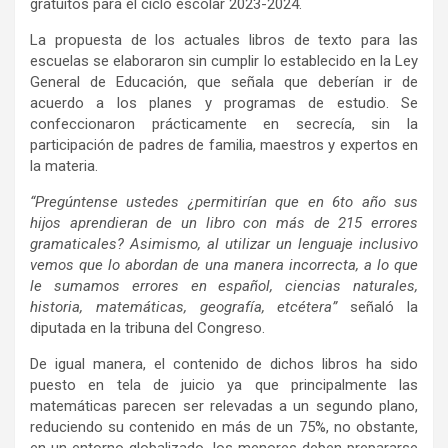
gratuitos para el ciclo escolar 2023-2024.
La propuesta de los actuales libros de texto para las
escuelas se elaboraron sin cumplir lo establecido en la Ley
General de Educación, que señala que deberían ir de
acuerdo a los planes y programas de estudio. Se
confeccionaron prácticamente en secrecía, sin la
participación de padres de familia, maestros y expertos en
la materia.
“Pregúntense ustedes ¿permitirían que en 6to año sus
hijos aprendieran de un libro con más de 215 errores
gramaticales? Asimismo, al utilizar un lenguaje inclusivo
vemos que lo abordan de una manera incorrecta, a lo que
le sumamos errores en español, ciencias naturales,
historia, matemáticas, geografía, etcétera”
señaló la
diputada en la tribuna del Congreso.
De igual manera, el contenido de dichos libros ha sido
puesto en tela de juicio ya que principalmente las
matemáticas parecen ser relevadas a un segundo plano,
reduciendo su contenido en más de un 75%, no obstante,