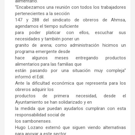
alimentario.
“Encabezamos una reunión con todos los trabajadores
pertenecientes a la sección
147 y 288 del sindicato de obreros de Ahmsa,
agendamos el tiempo suficiente
para poder platicar con ellos, escuchar sus
necesidades y también poner un
granito de arena; como administración hicimos un
programa emergente desde
hace algunos meses entregando productos
alimentarios para las familias que
están pasando por una situación muy compleja”
informó el Edil.
Ante la dificultad económica que representa para los
obreros adquirir los
productos de primera necesidad, desde el
Ayuntamiento se han solidarizado y en
la medida que puedan ayudarlos cumpliran con esta
responsabilidad social de
los sambonenses.
Hugo Lozano externó que siguen viendo alternativas
para apoyar a este sector