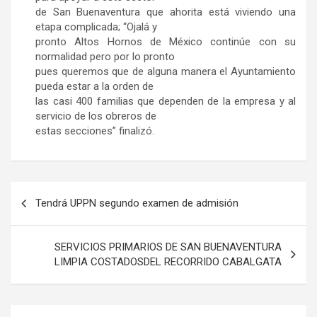
de San Buenaventura que ahorita está viviendo una
etapa complicada; “Ojalá y
pronto Altos Hornos de México continúe con su
normalidad pero por lo pronto
pues queremos que de alguna manera el Ayuntamiento
pueda estar a la orden de
las casi 400 familias que dependen de la empresa y al
servicio de los obreros de
estas secciones” finalizó.
Navegación
Tendrá UPPN segundo examen de admisión
de
entradas
SERVICIOS PRIMARIOS DE SAN BUENAVENTURA
LIMPIA COSTADOSDEL RECORRIDO CABALGATA