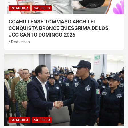
COAHUILA
SALTILLO
COAHUILENSE TOMMASO ARCHILEI
CONQUISTA BRONCE EN ESGRIMA DE LOS
JCC SANTO DOMINGO 2026
Redaccion
COAHUILA
SALTILLO