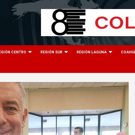
EGIÓN CENTRO
REGIÓN SUR
REGIÓN LAGUNA
COAHU