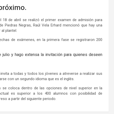
 próximo.
l 18 de abril se realizó el primer examen de admisión para
 de Piedras Negras, Raúl Vela Erhard mencionó que hay una
l plantel.
fechas de exámenes, en la primera fase se registraron 200
ulio y hago extensa la invitación para quienes deseen
invita a todas y todos los jóvenes a atreverse a realizar sus
varse con un segundo idioma que es el inglés.
s se coloca dentro de las opciones de nivel superior en la
ctual es superior a los 400 alumnos con posibilidad de
o a partir del siguiente periodo.