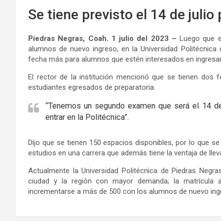
Se tiene previsto el 14 de julio
Piedras Negras, Coah. 1 julio del 2023 –
Luego que e
alumnos de nuevo ingreso, en la Universidad Politécnica
fecha más para alumnos que estén interesados en ingresar a
El rector de la institución mencionó que se tienen dos 
estudiantes egresados de preparatoria.
“Tenemos un segundo examen que será el 14 de j
entrar en la Politécnica”.
Dijo que se tienen 150 espacios disponibles, por lo que se 
estudios en una carrera que además tiene la ventaja de lle
Actualmente la Universidad Politécnica de Piedras Negra
ciudad y la región con mayor demanda; la matrícula a
incrementarse a más de 500 con los alumnos de nuevo ingres