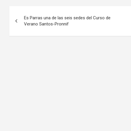
Navegación
Es Parras una de las seis sedes del Curso de
de
Verano Santos-Pronnif
entradas