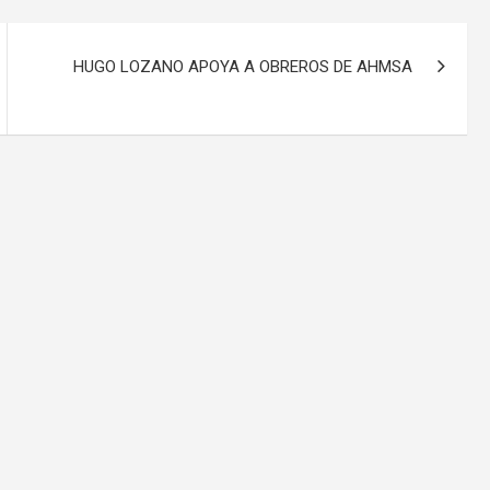
HUGO LOZANO APOYA A OBREROS DE AHMSA