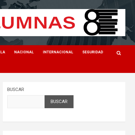
ILA
NACIONAL
INTERNACIONAL
SEGURIDAD
BUSCAR
BUSCAR