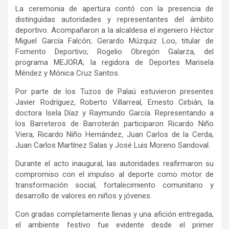
La ceremonia de apertura contó con la presencia de
distinguidas autoridades y representantes del ámbito
deportivo. Acompañaron a la alcaldesa el ingeniero Héctor
Miguel García Falcón; Gerardo Múzquiz Loo, titular de
Fomento Deportivo; Rogelio Obregón Galarza, del
programa MEJORA; la regidora de Deportes Marisela
Méndez y Mónica Cruz Santos.
Por parte de los Tuzos de Palaú estuvieron presentes
Javier Rodríguez, Roberto Villarreal, Ernesto Cirbián, la
doctora Isela Díaz y Raymundo García. Representando a
los Barreteros de Barroterán participaron Ricardo Niño
Viera, Ricardo Niño Hernández, Juan Carlos de la Cerda,
Juan Carlos Martínez Salas y José Luis Moreno Sandoval.
Durante el acto inaugural, las autoridades reafirmaron su
compromiso con el impulso al deporte como motor de
transformación social, fortalecimiento comunitario y
desarrollo de valores en niños y jóvenes.
Con gradas completamente llenas y una afición entregada,
el ambiente festivo fue evidente desde el primer