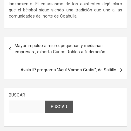
lanzamiento. El entusiasmo de los asistentes dejó claro
que el béisbol sigue siendo una tradición que une a las
comunidades del norte de Coahuila.
Navegación
Mayor impulso a micro, pequeñas y medianas
de
empresas , exhorta Carlos Robles a federación
entradas
Avala IP programa “Aquí Vamos Gratis”, de Saltillo
BUSCAR
BUSCAR