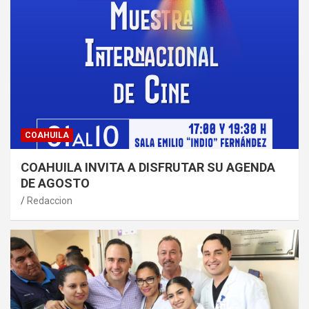
COAHUILA
COAHUILA INVITA A DISFRUTAR SU AGENDA
DE AGOSTO
Redaccion