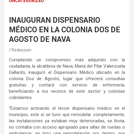
UNCATEGORIZED
INAUGURAN DISPENSARIO
MÉDICO EN LA COLONIA DOS DE
AGOSTO DE NAVA
Redaccion
Cumpliendo un compromiso más adquirido con la
ciudadanía, la alcaldesa de Nava, María del Pilar Valenzuela
Gallardo, inauguró el Dispensario Médico ubicado en la
colonia Dos de Agosto, lugar que ofrecerá consultas
gratuitas y contará con servicio de enfermería,
beneficiando a los vecinos de este sector y colonias
colindantes.
“Estamos activando el tercer dispensario médico en el
municipio, este si se tuvo que remodelar completamente,
las instalaciones ya estaban muy deterioradas, se llovía,
no contaba con acceso apropiado para sillas de ruedas o
ambulancia, se hizo una remodelación por dentro, por