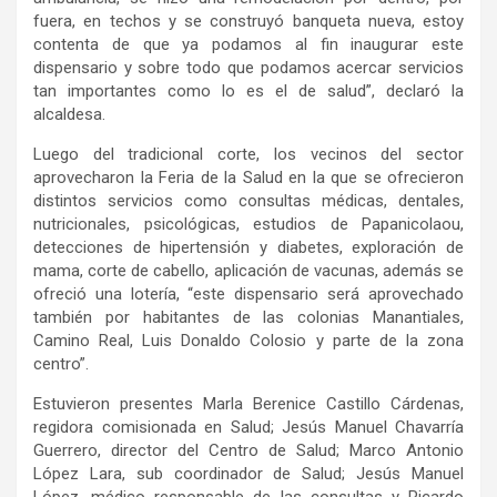
fuera, en techos y se construyó banqueta nueva, estoy
contenta de que ya podamos al fin inaugurar este
dispensario y sobre todo que podamos acercar servicios
tan importantes como lo es el de salud”, declaró la
alcaldesa.
Luego del tradicional corte, los vecinos del sector
aprovecharon la Feria de la Salud en la que se ofrecieron
distintos servicios como consultas médicas, dentales,
nutricionales, psicológicas, estudios de Papanicolaou,
detecciones de hipertensión y diabetes, exploración de
mama, corte de cabello, aplicación de vacunas, además se
ofreció una lotería, “este dispensario será aprovechado
también por habitantes de las colonias Manantiales,
Camino Real, Luis Donaldo Colosio y parte de la zona
centro”.
Estuvieron presentes Marla Berenice Castillo Cárdenas,
regidora comisionada en Salud; Jesús Manuel Chavarría
Guerrero, director del Centro de Salud; Marco Antonio
López Lara, sub coordinador de Salud; Jesús Manuel