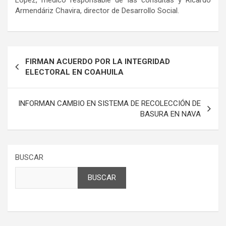
López, médico responsable de las consultas y Ricardo
Armendáriz Chavira, director de Desarrollo Social.
Navegación
FIRMAN ACUERDO POR LA INTEGRIDAD
de
ELECTORAL EN COAHUILA
entradas
INFORMAN CAMBIO EN SISTEMA DE RECOLECCIÓN DE
BASURA EN NAVA
BUSCAR
BUSCAR