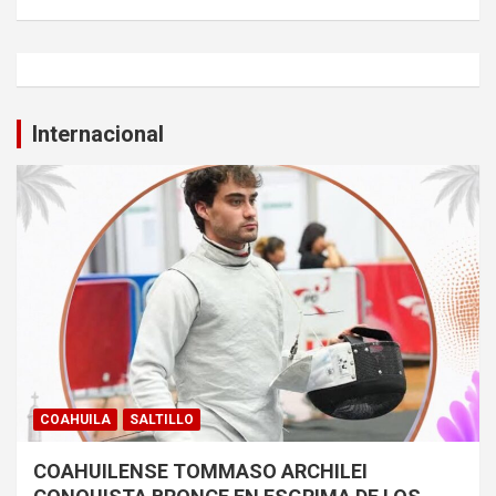
Internacional
COAHUILA
SALTILLO
COAHUILENSE TOMMASO ARCHILEI