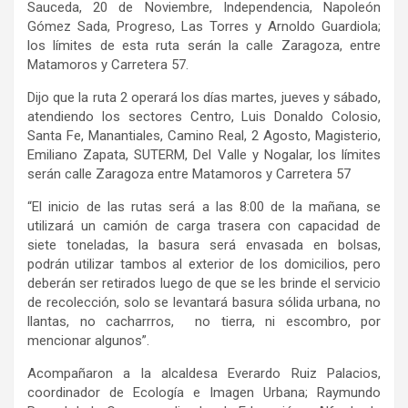
Sauceda, 20 de Noviembre, Independencia, Napoleón
Gómez Sada, Progreso, Las Torres y Arnoldo Guardiola;
los límites de esta ruta serán la calle Zaragoza, entre
Matamoros y Carretera 57.
Dijo que la ruta 2 operará los días martes, jueves y sábado,
atendiendo los sectores Centro, Luis Donaldo Colosio,
Santa Fe, Manantiales, Camino Real, 2 Agosto, Magisterio,
Emiliano Zapata, SUTERM, Del Valle y Nogalar, los límites
serán calle Zaragoza entre Matamoros y Carretera 57
“El inicio de las rutas será a las 8:00 de la mañana, se
utilizará un camión de carga trasera con capacidad de
siete toneladas, la basura será envasada en bolsas,
podrán utilizar tambos al exterior de los domicilios, pero
deberán ser retirados luego de que se les brinde el servicio
de recolección, solo se levantará basura sólida urbana, no
llantas, no cacharrros, no tierra, ni escombro, por
mencionar algunos”.
Acompañaron a la alcaldesa Everardo Ruiz Palacios,
coordinador de Ecología e Imagen Urbana; Raymundo