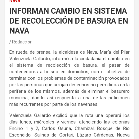
NAVA
INFORMAN CAMBIO EN SISTEMA
DE RECOLECCIÓN DE BASURA EN
NAVA
Redaccion
En rueda de prensa, la alcaldesa de Nava, María del Pilar
Valenzuela Gallardo, informó a la ciudadanía el cambio en
el sistema de recolección de basura, el pasar de
contenedores a bolseo en domicilios, con el objetivo de
terminar con los problemas de contaminación provocados
por las personas que arrojan desechos no permitidos en la
periferia de los mismos, además de eliminar el basurero
municipal, dando así respuesta a una de las peticiones
más recurrentes por parte de los navenses.
Valenzuela Gallardo explicó que la ruta una operará los
días lunes, miércoles y viernes, atendiendo las colonias
Encino 1 y 2, Carlos Osuna, Chamizal, Bosque de Río
Escondido, Salinas de Gortari, Lázaro Cárdenas, Nueva