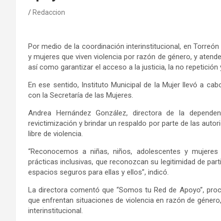
Redaccion
Por medio de
la coordinación interinstitucional
, en Torreón
y mujeres que viven violencia por razón de género
,
y atende
así como garantizar el acceso a la justicia, la no repetición 
En ese sentido,
Instituto Municipal de la Mujer llevó a c
con
la Secretaría de las Mujeres.
Andrea Hernández González, directora de la dependen
revictimización y brindar un respaldo por parte de las auto
libre de violencia.
“Reconocemos a niñas, niños, adolescentes y mujeres
prácticas inclusivas, que reconozcan s
u legitimidad de
part
espacios seguros para ellas y ellos”, indicó.
La directora c
omentó que “Somos tu Red de Apoyo”,
proc
que enfrentan situaciones de violencia en razón de género,
interinstitucional.