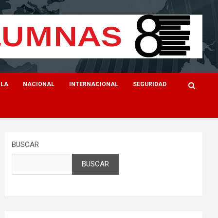
ILA
NACIONAL
INTERNACIONAL
SEGURIDAD
BUSCAR
BUSCAR