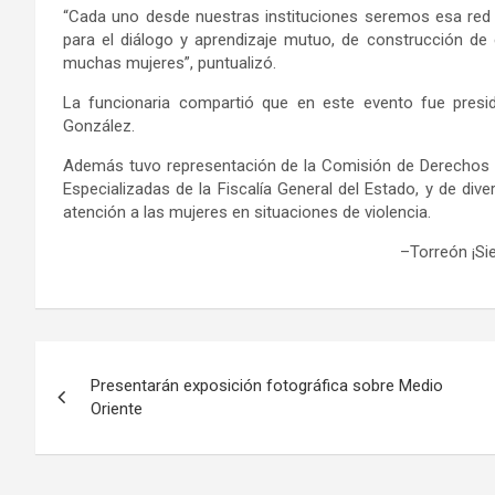
“Cada uno desde nuestras instituciones seremos esa red
para el diálogo
y
aprendizaje mutuo, de construcción de e
muchas mujeres”, puntualizó.
La funcionaria compartió
que en este evento fue presid
González
.
Además tuvo representación de
la Comisión de Derechos
Especializadas de la Fiscalía General del Estado
, y de
dive
atención a las mujeres en situaciones de violencia.
–
Torreón ¡S
Navegación
Presentarán exposición fotográfica sobre Medio
de
Oriente
entradas