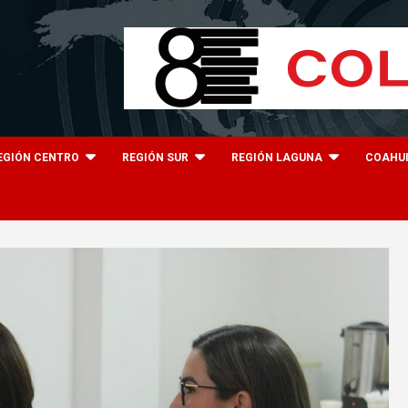
EGIÓN CENTRO
REGIÓN SUR
REGIÓN LAGUNA
COAHU