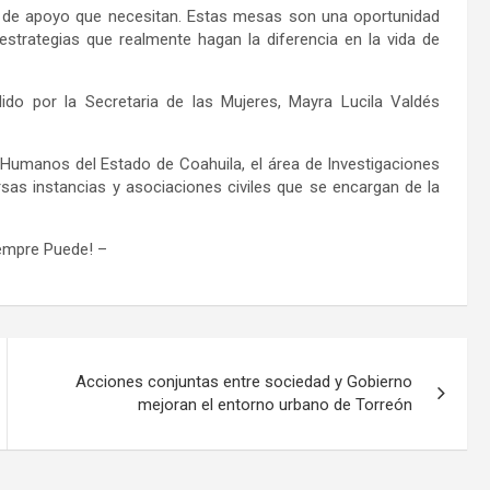
 de apoyo que necesitan. Estas mesas son una oportunidad
strategias que realmente hagan la diferencia en la vida de
ido por la Secretaria de las Mujeres, Mayra Lucila Valdés
 Humanos del Estado de Coahuila,
el
área de Investigaciones
rsas instancias y asociaciones civiles que se encargan de la
iempre Puede!
–
Acciones conjuntas entre sociedad y Gobierno
mejoran el entorno urbano de Torreón