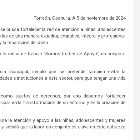
Torreón, Coahuila
. A
5
de noviembre
de 202
4
se busca
fortalecer la
r
ed de
a
tención a niñas, adolescentes
rlas de una manera expedita, empática, integral y profesional
,
y la reparación del daño.
abo la mesa de trabajo “Somos tu Red de Apoyo”
, en conjunto
cia municipal, señaló que
se pretende también
evitar la
ridades e instituciones
a este sector,
para que tengan una vida
 como sujetos de derechos, por eso debemos fortalecer
icipar en la transformación de su entorno y en la creación de
ura
la atención y apoyo a las niñas, adolescentes y mujeres
 y señaló que la labor en conjunto es clave en este esfuerzo