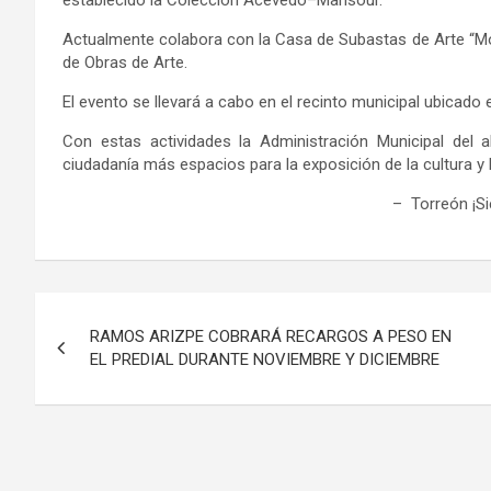
Actualmente colabora con la Casa de Subastas de Arte “Mo
de Obras de Arte.
El evento se llevará a cabo en el recinto municipal ubicado 
Con estas actividades la Administración Municipal del 
ciudadanía más espacios para la exposición de la cultura y l
– Torreón ¡S
Navegación
RAMOS ARIZPE COBRARÁ RECARGOS A PESO EN
de
EL PREDIAL DURANTE NOVIEMBRE Y DICIEMBRE
entradas