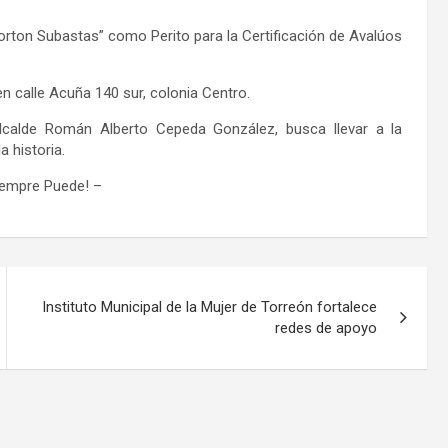
rton Subastas” como Perito para la Certificación de Avalúos
en calle Acuña 140 sur, colonia Centro.
alcalde Román Alberto Cepeda González, busca llevar a la
a historia.
iempre Puede!
–
Instituto Municipal de la Mujer de Torreón fortalece
redes de apoyo