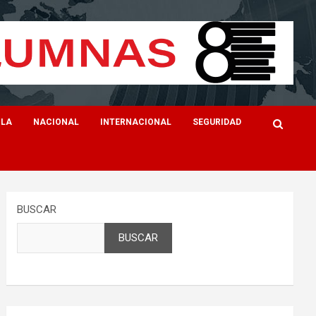
ILA
NACIONAL
INTERNACIONAL
SEGURIDAD
BUSCAR
BUSCAR