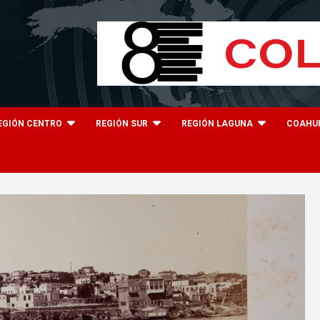
EGIÓN CENTRO
REGIÓN SUR
REGIÓN LAGUNA
COAHU