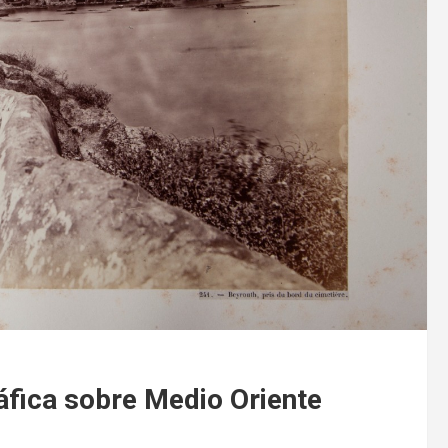
áfica sobre Medio Oriente