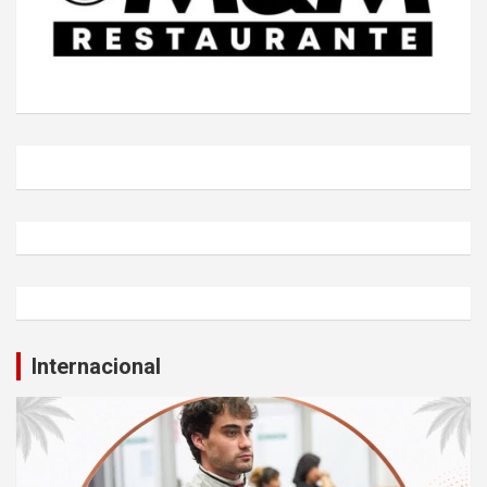
Internacional