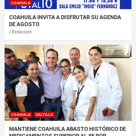
COAHUILA
COAHUILA INVITA A DISFRUTAR SU AGENDA
DE AGOSTO
Redaccion
COAHUILA
SALTILLO
MANTIENE COAHUILA ABASTO HISTÓRICO DE
MEDICAMENTOS SUPERIOR AL 85 POR