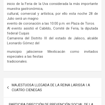
inicio de la Feria de la Uva considerada la más importante
muestra gastronómica,
cultural, comercial y artística; por ello esta noche 28 de
Julio será un magno
evento de coronación a las 10:00 p.m. en Plaza de Toros.
Al evento asistió el Cabildo, Comité de Feria, la diputada
federal Cuquis
Camarena del Distrito III del estado de Jalisco, alcalde
Leonardo Gómez del
municipio jalisciense Mexticacán como invitados
especiales a las fiestas
tradicionales.
Navegación
MAJESTUOSA LLEGADA DE LA REINA LARISSA I A
de
CUATRO CIENEGAS
entradas
PARTICIPA DIRECCIÓN DE PREVENCIÓN SOCIAL DE LA