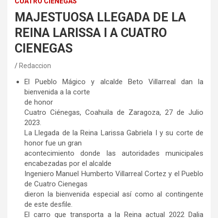
CUATRO CIÉNEGAS
MAJESTUOSA LLEGADA DE LA
REINA LARISSA I A CUATRO
CIENEGAS
Redaccion
El Pueblo Mágico y alcalde Beto Villarreal dan la
bienvenida a la corte
de honor
Cuatro Ciénegas, Coahuila de Zaragoza, 27 de Julio
2023.
La Llegada de la Reina Larissa Gabriela I y su corte de
honor fue un gran
acontecimiento donde las autoridades municipales
encabezadas por el alcalde
Ingeniero Manuel Humberto Villarreal Cortez y el Pueblo
de Cuatro Cienegas
dieron la bienvenida especial así como al contingente
de este desfile.
El carro que transporta a la Reina actual 2022 Dalia