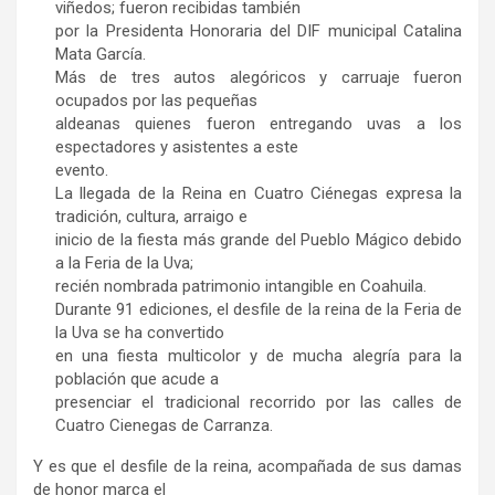
viñedos; fueron recibidas también
por la Presidenta Honoraria del DIF municipal Catalina
Mata García.
Más de tres autos alegóricos y carruaje fueron
ocupados por las pequeñas
aldeanas quienes fueron entregando uvas a los
espectadores y asistentes a este
evento.
La llegada de la Reina en Cuatro Ciénegas expresa la
tradición, cultura, arraigo e
inicio de la fiesta más grande del Pueblo Mágico debido
a la Feria de la Uva;
recién nombrada patrimonio intangible en Coahuila.
Durante 91 ediciones, el desfile de la reina de la Feria de
la Uva se ha convertido
en una fiesta multicolor y de mucha alegría para la
población que acude a
presenciar el tradicional recorrido por las calles de
Cuatro Cienegas de Carranza.
Y es que el desfile de la reina, acompañada de sus damas
de honor marca el