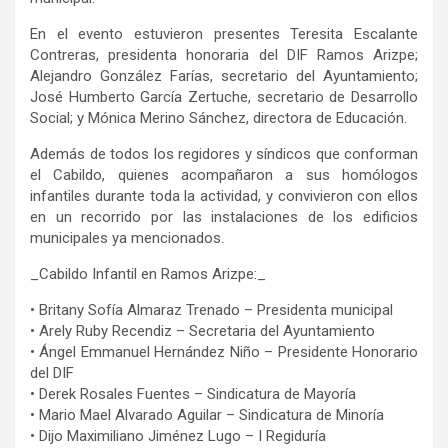
En el evento estuvieron presentes Teresita Escalante
Contreras, presidenta honoraria del DIF Ramos Arizpe;
Alejandro González Farías, secretario del Ayuntamiento;
José Humberto García Zertuche, secretario de Desarrollo
Social; y Mónica Merino Sánchez, directora de Educación.
Además de todos los regidores y síndicos que conforman
el Cabildo, quienes acompañaron a sus homólogos
infantiles durante toda la actividad, y convivieron con ellos
en un recorrido por las instalaciones de los edificios
municipales ya mencionados.
_Cabildo Infantil en Ramos Arizpe:_
• Britany Sofía Almaraz Trenado – Presidenta municipal
• Arely Ruby Recendiz – Secretaria del Ayuntamiento
• Ángel Emmanuel Hernández Niño – Presidente Honorario
del DIF
• Derek Rosales Fuentes – Sindicatura de Mayoría
• Mario Mael Alvarado Aguilar – Sindicatura de Minoría
• Dijo Maximiliano Jiménez Lugo – I Regiduría