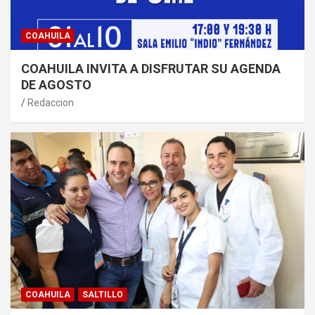
COAHUILA
COAHUILA INVITA A DISFRUTAR SU AGENDA
DE AGOSTO
Redaccion
COAHUILA
SALTILLO