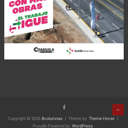
Copyright © 2026
8columnas
Theme by:
Theme Horse
Proudly Powered by:
WordPress