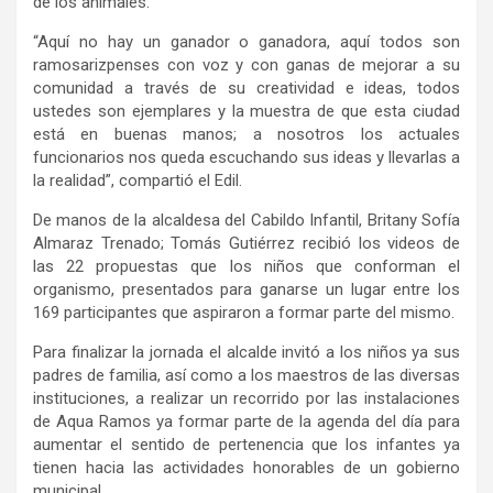
de los animales.
“Aquí no hay un ganador o ganadora, aquí todos son
ramosarizpenses con voz y con ganas de mejorar a su
comunidad a través de su creatividad e ideas, todos
ustedes son ejemplares y la muestra de que esta ciudad
está en buenas manos; a nosotros los actuales
funcionarios nos queda escuchando sus ideas y llevarlas a
la realidad”, compartió el Edil.
De manos de la alcaldesa del Cabildo Infantil, Britany Sofía
Almaraz Trenado; Tomás Gutiérrez recibió los videos de
las 22 propuestas que los niños que conforman el
organismo, presentados para ganarse un lugar entre los
169 participantes que aspiraron a formar parte del mismo.
Para finalizar la jornada el alcalde invitó a los niños ya sus
padres de familia, así como a los maestros de las diversas
instituciones, a realizar un recorrido por las instalaciones
de Aqua Ramos ya formar parte de la agenda del día para
aumentar el sentido de pertenencia que los infantes ya
tienen hacia las actividades honorables de un gobierno
municipal.