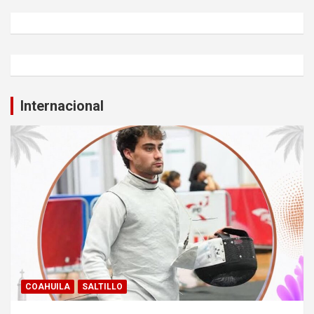
Internacional
COAHUILA
SALTILLO