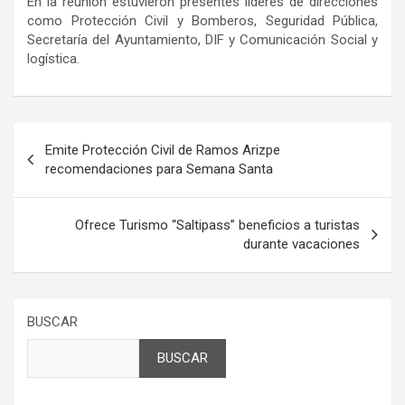
En la reunión estuvieron presentes líderes de direcciones
como Protección Civil y Bomberos, Seguridad Pública,
Secretaría del Ayuntamiento, DIF y Comunicación Social y
logística.
Navegación
Emite Protección Civil de Ramos Arizpe
de
recomendaciones para Semana Santa
entradas
Ofrece Turismo “Saltipass” beneficios a turistas
durante vacaciones
BUSCAR
BUSCAR