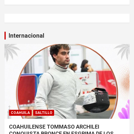
Internacional
COAHUILA
SALTILLO
COAHUILENSE TOMMASO ARCHILEI
CONQUISTA BRONCE EN ESGRIMA DE LOS