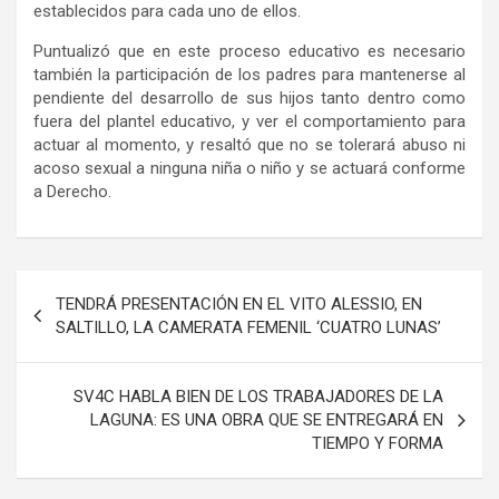
establecidos para cada uno de ellos.
Puntualizó que en este proceso educativo es necesario
también la participación de los padres para mantenerse al
pendiente del desarrollo de sus hijos tanto dentro como
fuera del plantel educativo, y ver el comportamiento para
actuar al momento, y resaltó que no se tolerará abuso ni
acoso sexual a ninguna niña o niño y se actuará conforme
a Derecho.
Navegación
TENDRÁ PRESENTACIÓN EN EL VITO ALESSIO, EN
de
SALTILLO, LA CAMERATA FEMENIL ‘CUATRO LUNAS’
entradas
SV4C HABLA BIEN DE LOS TRABAJADORES DE LA
LAGUNA: ES UNA OBRA QUE SE ENTREGARÁ EN
TIEMPO Y FORMA