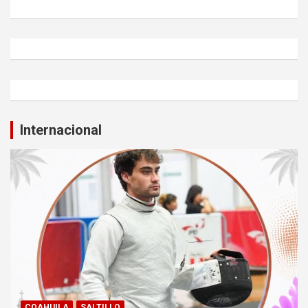
Internacional
COAHUILA
SALTILLO