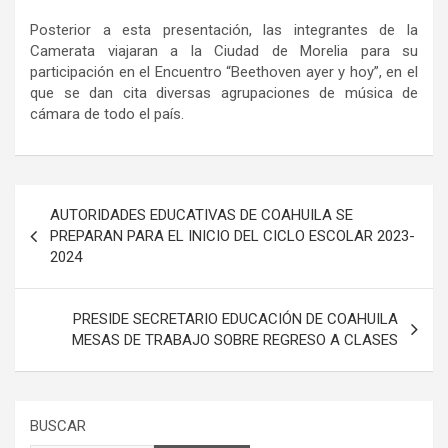
Posterior a esta presentación, las integrantes de la
Camerata viajaran a la Ciudad de Morelia para su
participación en el Encuentro “Beethoven ayer y hoy”, en el
que se dan cita diversas agrupaciones de música de
cámara de todo el país.
Navegación
AUTORIDADES EDUCATIVAS DE COAHUILA SE
de
PREPARAN PARA EL INICIO DEL CICLO ESCOLAR 2023-
2024
entradas
PRESIDE SECRETARIO EDUCACIÓN DE COAHUILA
MESAS DE TRABAJO SOBRE REGRESO A CLASES
BUSCAR