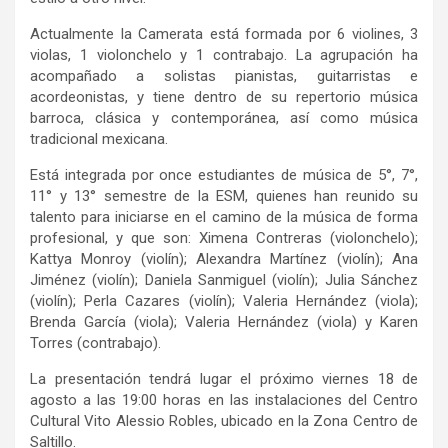
Actualmente la Camerata está formada por 6 violines, 3
violas, 1 violonchelo y 1 contrabajo. La agrupación ha
acompañado a solistas pianistas, guitarristas e
acordeonistas, y tiene dentro de su repertorio música
barroca, clásica y contemporánea, así como música
tradicional mexicana.
Está integrada por once estudiantes de música de 5°, 7°,
11° y 13° semestre de la ESM, quienes han reunido su
talento para iniciarse en el camino de la música de forma
profesional, y que son: Ximena Contreras (violonchelo);
Kattya Monroy (violín); Alexandra Martínez (violín); Ana
Jiménez (violín); Daniela Sanmiguel (violín); Julia Sánchez
(violín); Perla Cazares (violín); Valeria Hernández (viola);
Brenda García (viola); Valeria Hernández (viola) y Karen
Torres (contrabajo).
La presentación tendrá lugar el próximo viernes 18 de
agosto a las 19:00 horas en las instalaciones del Centro
Cultural Vito Alessio Robles, ubicado en la Zona Centro de
Saltillo.