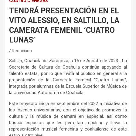
CUATRO CIÉNEGAS
TENDRÁ PRESENTACIÓN EN EL
VITO ALESSIO, EN SALTILLO, LA
CAMERATA FEMENIL ‘CUATRO
LUNAS’
Redaccion
Saltillo, Coahuila de Zaragoza; a 15 de Agosto de 2023.- La
Secretaría de Cultura de Coahuila continúa apoyando al
talento estatal, por lo que invita al público en general a la
presentación de la Camerata Femenil “Cuatro Lunas”,
integrada por alumnas de la Escuela Superior de Música de
la Universidad Autónoma de Coahuila.
Este proyecto inicia en septiembre del 2022 a iniciativa de
las jóvenes universitarias, con el objetivo de promover la
cultura y la música de camara en especial, así como
buscar espacios que les permitan impulsar y llevar la
representación musical femenina y coahuilense de este
estilo a otro nivel.