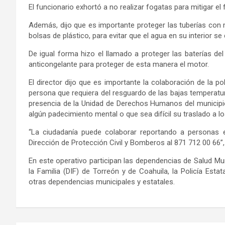
El funcionario exhortó a n
o realizar fogatas para mitigar el 
Además, dijo que
es importante proteger las tuberías c
on 
bolsas de plástico, para evitar que el agua en su interior se
De igual forma hizo el llamado a proteger las baterías del
anticongelante para proteger de esta manera el motor.
El director dijo
que es importante la colaboración de
la po
persona que requiera del resguardo de las bajas temperatur
presencia de la Unidad de Derechos Humanos del municipio,
algún padecimiento mental o que sea difícil su traslado
a lo
“La ciudadanía puede colaborar reportando a personas 
Dirección de Protección Civil y Bomberos al 871 712 00 66”,
En este operativo participan las dependencias de Salud Muni
la Familia (DIF) de Torreón y de Coahuila, la Policía Estat
otras dependencias municipales y estatales.