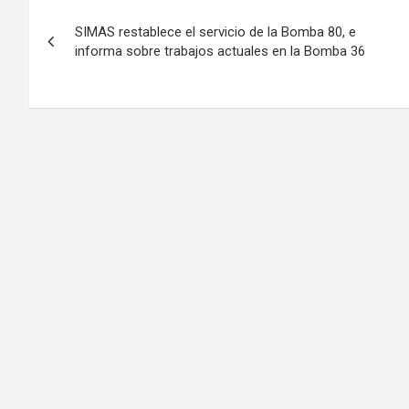
Navegación
SIMAS restablece el servicio de la Bomba 80, e
de
informa sobre trabajos actuales en la Bomba 36
entradas