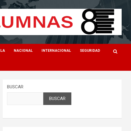
ILA
NACIONAL
INTERNACIONAL
SEGURIDAD
BUSCAR
BUSCAR