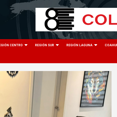
EGIÓN CENTRO
REGIÓN SUR
REGIÓN LAGUNA
COAHU