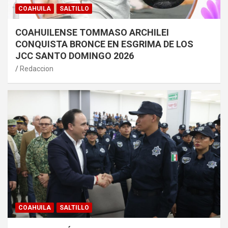
COAHUILA
SALTILLO
COAHUILENSE TOMMASO ARCHILEI
CONQUISTA BRONCE EN ESGRIMA DE LOS
JCC SANTO DOMINGO 2026
Redaccion
COAHUILA
SALTILLO