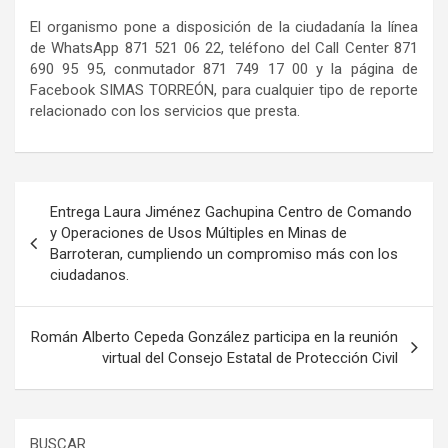
El organismo pone a disposición de la ciudadanía la línea
de WhatsApp 871 521 06 22, teléfono del
Call
Center 871
690 95 95, conmutador 871 749 17 00 y la página de
Facebook SIMAS TORREÓN, para cualquier tipo de reporte
relacionado con los servicios que presta.
Navegación
Entrega Laura Jiménez Gachupina Centro de Comando
de
y Operaciones de Usos Múltiples en Minas de
Barroteran, cumpliendo un compromiso más con los
entradas
ciudadanos.
Román Alberto Cepeda González participa en la reunión
virtual del Consejo Estatal de Protección Civil
BUSCAR