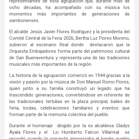
representantes de esta agrupación que, durante más de
ocho décadas, ha acompañado con su música los
momentos más importantes de generaciones de
sambonenses
.
El alcalde Jesús Javier Flores Rodríguez y la presidenta del
Comité Central de la Feria 2026, Bertha Luz Flores Moreno,
subieron al escenario Real donde destacaron que la
Orquesta Embajadores forma parte del patrimonio cultural
de San Buenaventura y representa una de las tradiciones
musicales más importantes de la región.
La historia de la agrupación comenzó en 1944 gracias a la
visión y pasión por la música de Don Manuel Romo Flores,
quien junto a su familia construyó un legado que ha
trascendido generaciones, convirtiéndose en referente de
las tradicionales tertulias en la plaza principal, bailes de
feria, bodas, celebraciones familiares y eventos que
forman parte de la memoria colectiva del pueblo.
Durante el homenaje dirigido por la ex alcaldesa Gladys
Ayala Flores y el Lic Humberto Falcon Villarreal se
recordó cuando la orquesta armonizaba el bonito pueblo