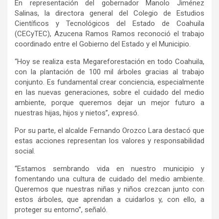
En representación del gobernador Manolo Jiménez
Salinas, la directora general del Colegio de Estudios
Científicos y Tecnológicos del Estado de Coahuila
(
CECyTEC
), Azucena Ramos
Ramos
reconoció el trabajo
coordinado entre el Gobierno del Estado y el Municipio.
“Hoy se realiza esta
Megareforestación
en todo Coahuila,
con la plantación de 100 mil árboles gracias al trabajo
conjunto. Es fundamental crear conciencia, especialmente
en las nuevas generaciones, sobre el cuidado del medio
ambiente, porque queremos dejar un mejor futuro a
nuestras hijas, hijos y nietos”, expresó.
Por su parte, el alcalde Fernando Orozco Lara destacó que
estas acciones representan los valores y responsabilidad
social.
“Estamos sembrando vida en nuestro municipio y
fomentando una cultura de cuidado del medio ambiente.
Queremos que nuestras niñas y niños crezcan junto con
estos árboles, que aprendan a cuidarlos y, con ello, a
proteger su entorno”, señaló.