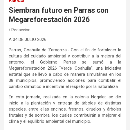
PARRAS
Siembran futuro en Parras con
Megareforestación 2026
Redaccion
A 04 DE
JULIO
2026
Parras, Coahuila de Zaragoza
.- Con el fin
de fortalecer la
cultura del cuidado ambiental y contribuir a la mejora del
entorno, el Gobierno Parras se sumó a la
Megareforestación
2026 “V
erde
Coahuila”, una iniciativa
estatal que se llevó a cabo de manera simultánea en los
38 municipios, promoviendo acciones para combatir el
cambio climático e incentivar el respeto por la naturaleza.
En esta jornada, realizada en la colonia
Nogalar
, se dio
inicio a la plantación y entrega de árboles de distintas
especies, entre ellas encinos, fresnos, ciruelos y árboles
frutales y de sombra, los cuales contribuirán a mejorar el
clima y el equilibrio ambiental del municipio.