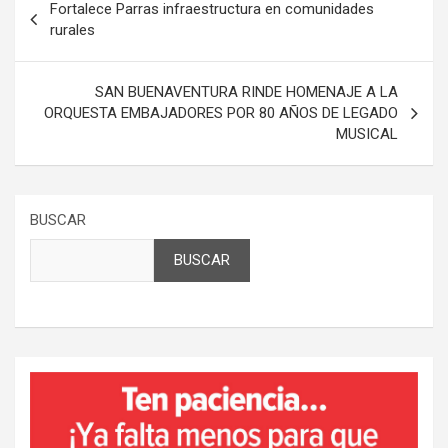
Fortalece Parras infraestructura en comunidades
de
rurales
entradas
SAN BUENAVENTURA RINDE HOMENAJE A LA
ORQUESTA EMBAJADORES POR 80 AÑOS DE LEGADO
MUSICAL
BUSCAR
BUSCAR