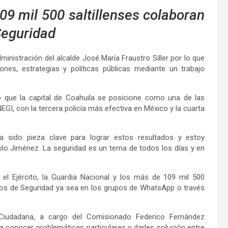
09 mil 500 saltillenses colaboran
Seguridad
dministración del alcalde José María Fraustro Siller por lo que
es, estrategias y políticas públicas mediante un trabajo
ho que la capital de Coahuila se posicione como una de las
GI, con la tercera policía más efectiva en México y la cuarta
a sido pieza clave para lograr estos resultados y estoy
lo Jiménez. La seguridad es un tema de todos los días y en
 el Ejército, la Guardia Nacional y los más de 109 mil 500
nos de Seguridad ya sea en los grupos de WhatsApp o través
Ciudadana, a cargo del Comisionado Federico Fernández
a conocer problemáticas particulares y darles solución entre