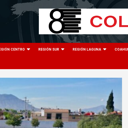
EGIÓN CENTRO
REGIÓN SUR
REGIÓN LAGUNA
COAHU