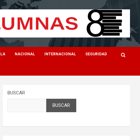
ILA
NACIONAL
INTERNACIONAL
SEGURIDAD
BUSCAR
BUSCAR