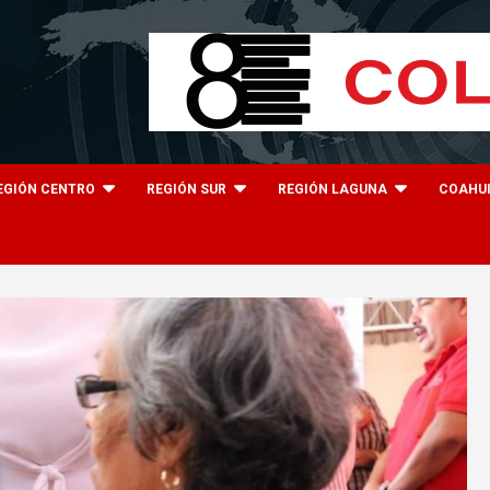
EGIÓN CENTRO
REGIÓN SUR
REGIÓN LAGUNA
COAHU