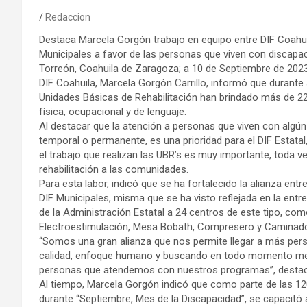
Redaccion
Destaca Marcela Gorgón trabajo en equipo entre DIF Coahu
Municipales a favor de las personas que viven con discapac
Torreón, Coahuila de Zaragoza; a 10 de Septiembre de 2023
DIF Coahuila, Marcela Gorgón Carrillo, informó que durante
Unidades Básicas de Rehabilitación han brindado más de 22
física, ocupacional y de lenguaje.
Al destacar que la atención a personas que viven con algún
temporal o permanente, es una prioridad para el DIF Estatal
el trabajo que realizan las UBR’s es muy importante, toda v
rehabilitación a las comunidades.
Para esta labor, indicó que se ha fortalecido la alianza ent
DIF Municipales, misma que se ha visto reflejada en la ent
de la Administración Estatal a 24 centros de este tipo, c
Electroestimulación, Mesa Bobath, Compresero y Caminador
“Somos una gran alianza que nos permite llegar a más pers
calidad, enfoque humano y buscando en todo momento mejor
personas que atendemos con nuestros programas”, desta
Al tiempo, Marcela Gorgón indicó que como parte de las 12
durante “Septiembre, Mes de la Discapacidad”, se capacitó