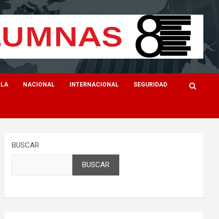
ILA
NACIONAL
INTERNACIONAL
SEGURIDAD
BUSCAR
BUSCAR