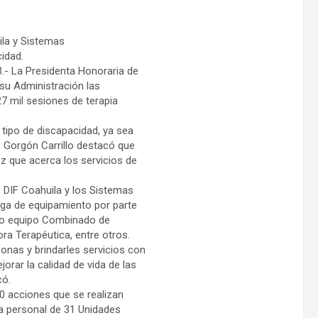
ila y Sistemas
idad.
.- La Presidenta Honoraria de
 su Administración las
7 mil sesiones de terapia
 tipo de discapacidad, ya sea
, Gorgón Carrillo destacó que
ez que acerca los servicios de
re DIF Coahuila y los Sistemas
rega de equipamiento por parte
omo equipo Combinado de
a Terapéutica, entre otros.
onas y brindarles servicios con
ar la calidad de vida de las
có.
0 acciones que se realizan
 a personal de 31 Unidades